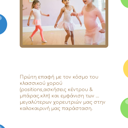
Εκπαίδευση
Τα νέα μας
Επικοινωνία
Πρώτη επαφή με τον κόσμο του
κλασσικού χορού
(positions,ασκήσεις κέντρου &
μπάρας.κλπ) και εμφάνιση των …
μεγαλύτερων χορευτριών μας στην
καλοκαιρινή μας παράσταση.