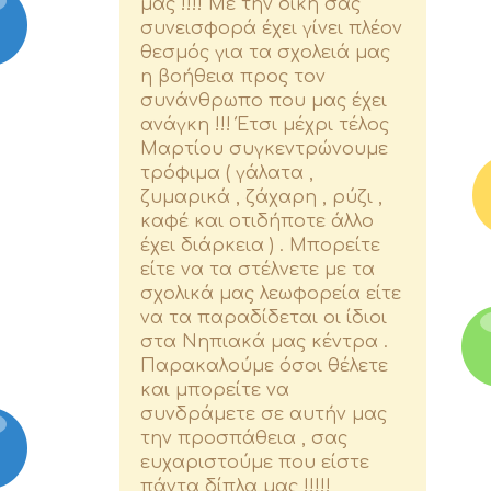
μας !!!! Με την δική σας
συνεισφορά έχει γίνει πλέον
θεσμός για τα σχολειά μας
η βοήθεια προς τον
συνάνθρωπο που μας έχει
ανάγκη !!! Έτσι μέχρι τέλος
Μαρτίου συγκεντρώνουμε
τρόφιμα ( γάλατα ,
ζυμαρικά , ζάχαρη , ρύζι ,
καφέ και οτιδήποτε άλλο
έχει διάρκεια ) . Μπορείτε
είτε να τα στέλνετε με τα
σχολικά μας λεωφορεία είτε
να τα παραδίδεται οι ίδιοι
στα Νηπιακά μας κέντρα .
Παρακαλούμε όσοι θέλετε
και μπορείτε να
συνδράμετε σε αυτήν μας
την προσπάθεια , σας
ευχαριστούμε που είστε
πάντα δίπλα μας !!!!!