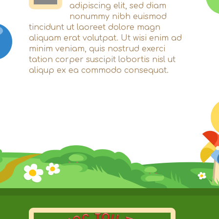
Εκπαίδευση
adipiscing elit, sed diam
nonummy nibh euismod
Τα νέα μας
tincidunt ut laoreet dolore magn
aliquam erat volutpat. Ut wisi enim ad
Επικοινωνία
minim veniam, quis nostrud exerci
tation corper suscipit lobortis nisl ut
aliqup ex ea commodo consequat.